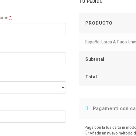
TU PEDIDO
nome
*
PRODUCTO
Español Lorca A Pago Uni
Subtotal
Total
Pagamenti con ca
Paga con la tua carta in modo 
Añadir un nuevo método 