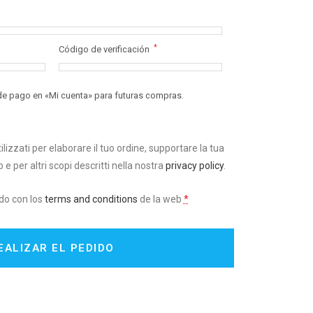
*
Código de verificación
de pago en «Mi cuenta» para futuras compras.
ilizzati per elaborare il tuo ordine, supportare la tua
e per altri scopi descritti nella nostra
privacy policy
.
rdo con los
terms and conditions
de la web
*
EALIZAR EL PEDIDO