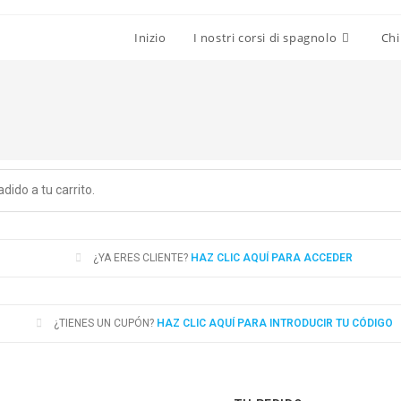
Inizio
I nostri corsi di spagnolo
Chi
ido a tu carrito.
¿YA ERES CLIENTE?
HAZ CLIC AQUÍ PARA ACCEDER
¿TIENES UN CUPÓN?
HAZ CLIC AQUÍ PARA INTRODUCIR TU CÓDIGO