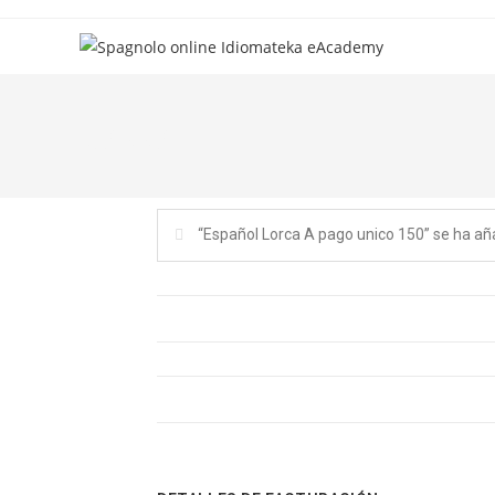
Cassa
“Español Lorca A pago unico 150” se ha añad