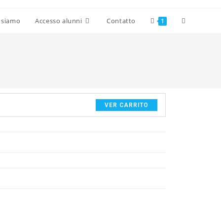
 siamo
Accesso alunni
Contatto
1
VER CARRITO