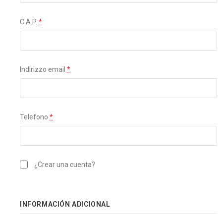
C.A.P.
*
Indirizzo email
*
Telefono
*
¿Crear una cuenta?
INFORMACIÓN ADICIONAL