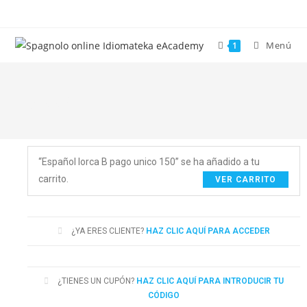
Menú
1
Cassa
“Español lorca B pago unico 150” se ha añadido a tu
carrito.
VER CARRITO
¿YA ERES CLIENTE?
HAZ CLIC AQUÍ PARA ACCEDER
¿TIENES UN CUPÓN?
HAZ CLIC AQUÍ PARA INTRODUCIR TU
CÓDIGO