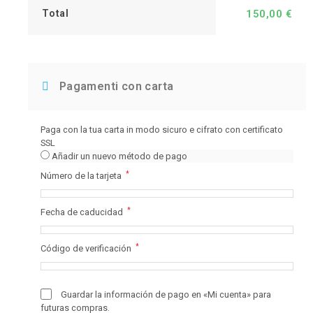
Total
150,00
€
Pagamenti con carta
Paga con la tua carta in modo sicuro e cifrato con certificato
SSL
Añadir un nuevo método de pago
*
Número de la tarjeta
*
Fecha de caducidad
*
Código de verificación
Guardar la información de pago en «Mi cuenta» para
futuras compras.