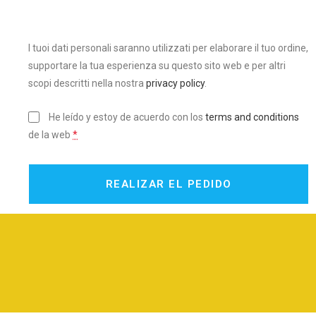
I tuoi dati personali saranno utilizzati per elaborare il tuo ordine,
supportare la tua esperienza su questo sito web e per altri
scopi descritti nella nostra
privacy policy
.
He leído y estoy de acuerdo con los
terms and conditions
de la web
*
REALIZAR EL PEDIDO