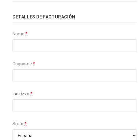
DETALLES DE FACTURACIÓN
Nome
*
Cognome
*
Indirizzo
*
Stato
*