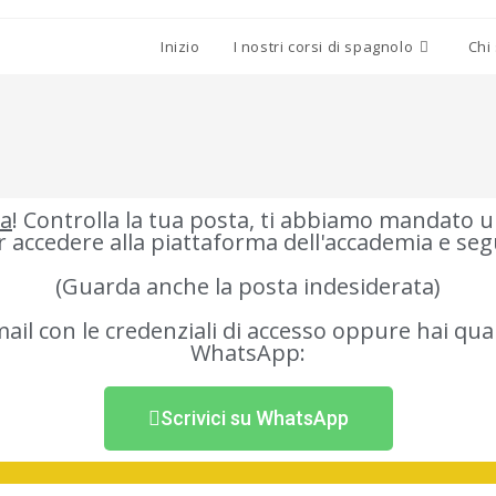
Inizio
I nostri corsi di spagnolo
Chi
ka
! Controlla la tua posta, ti abbiamo mandato 
 accedere alla piattaforma dell'accademia e segui
(Guarda anche la posta indesiderata)
mail con le credenziali di accesso oppure hai qua
WhatsApp:
Scrivici su WhatsApp