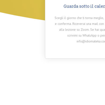
Guarda sotto il cale
Scegli il giorno che ti torna meglio, 
e conferma. Riceverai una mail con i
alla lezione su Zoom. Se hai qual
scrivimi su WhatsApp o per
info@idiomateka.c