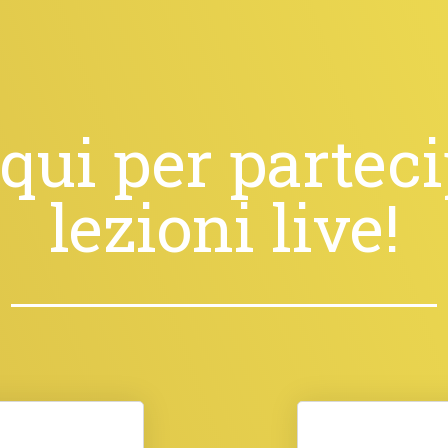
 qui per partec
lezioni live!