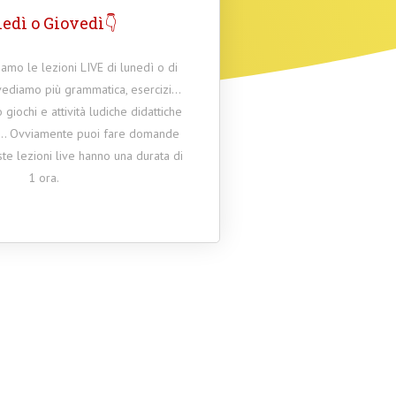
edì o Giovedì👇
amo le lezioni LIVE di lunedì o di
vediamo più grammatica, esercizi...
 giochi e attività ludiche didattiche
... Ovviamente puoi fare domande
te lezioni live hanno una durata di
1 ora.