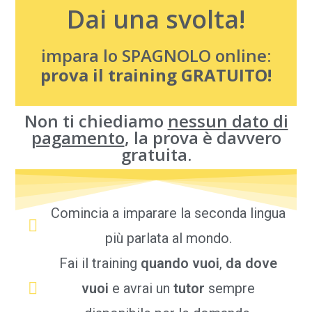
Dai una svolta!
impara lo SPAGNOLO online:
prova il training GRATUITO!
Non ti chiediamo
nessun dato di
pagamento
, la prova è davvero
gratuita.
Comincia a imparare la seconda lingua
più parlata al mondo.
Fai il training
quando vuoi
,
da dove
vuoi
e avrai un
tutor
sempre