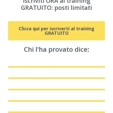
Iscriviti ORA al training
GRATUITO: posti limitati
Clicca qui per iscriverti al training
GRATUITO
Chi l'ha provato dice: