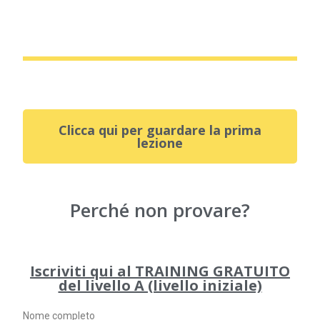
Clicca qui per guardare la prima
lezione
Perché non provare?
Iscriviti qui al TRAINING GRATUITO
del livello A (livello iniziale)
Nome completo