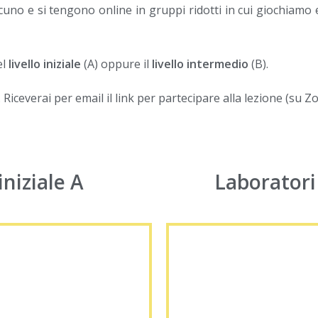
uno e si tengono online in gruppi ridotti in cui giochiamo e
el
livello iniziale
(A) oppure il
livello intermedio
(B).
ti. Riceverai per email il link per partecipare alla lezione (su Z
iniziale A
Laboratori