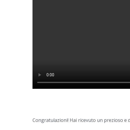
Congratulazioni! Hai ricevuto un prezioso e 