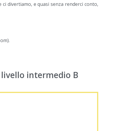
 ci divertiamo, e quasi senza renderci conto,
oom).
 livello intermedio B