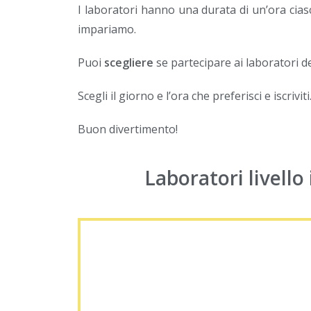
I laboratori hanno una durata di un’ora ciasc
impariamo.
Puoi
scegliere
se partecipare ai laboratori d
Scegli il giorno e l’ora che preferisci e iscrivi
Buon divertimento!
Laboratori livello 