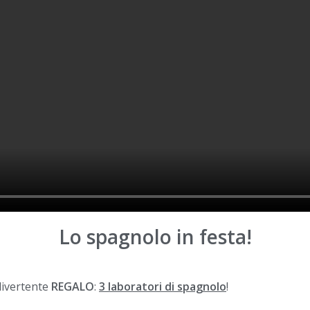
Lo spagnolo in festa!
divertente
REGALO
:
3 laboratori di spagnolo
!