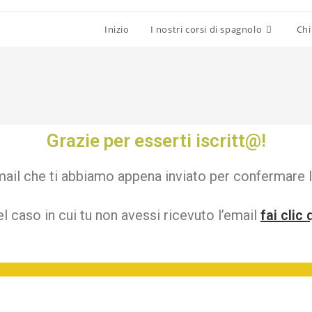
Inizio
I nostri corsi di spagnolo
Chi
Grazie per esserti iscritt@!
’email che ti abbiamo appena inviato per confermare l
l caso in cui tu non avessi ricevuto l’email
fai clic 