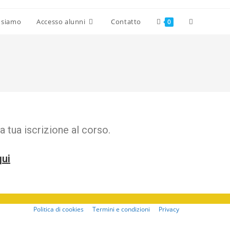
 siamo
Accesso alunni
Contatto
0
a tua iscrizione al corso.
qui
Politica di cookies
Termini e condizioni
Privacy